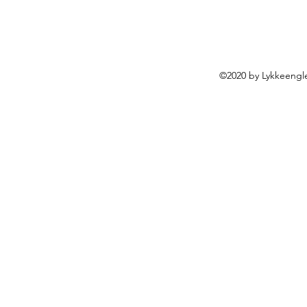
©2020 by Lykkeengle