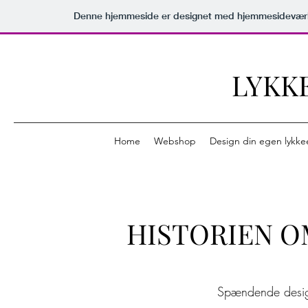
Denne hjemmeside er designet med hjemmesideværk
LYKK
Home
Webshop
Design din egen lykke
HISTORIEN O
Spændende desig