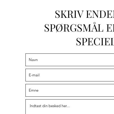
SKRIV ENDE
SPØRGSMÅL E
SPECIE