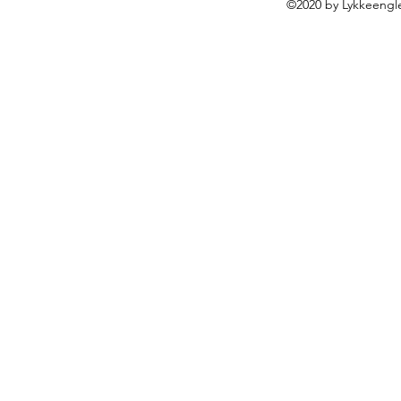
©2020 by Lykkeengle